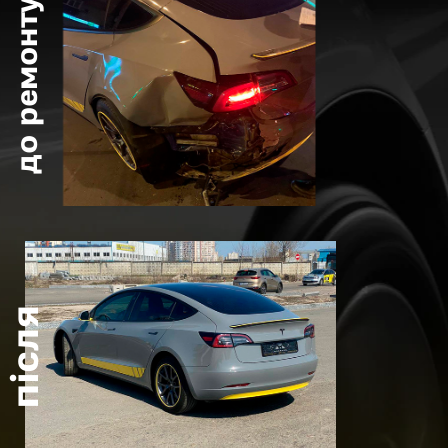
до ремонту
після