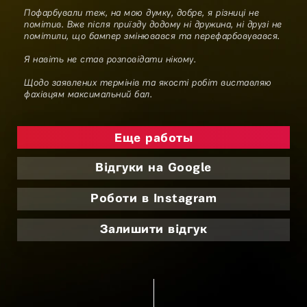
Пофарбували теж, на мою думку, добре, я різниці не
помітив. Вже після приїзду додому ні дружина, ні друзі не
помітили, що бампер змінювався та перефарбовувався.
Я навіть не став розповідати нікому.
Щодо заявлених термінів та якості робіт виставляю
фахівцям максимальний бал.
Еще работы
Відгуки на Google
Роботи в Instagram
Залишити відгук