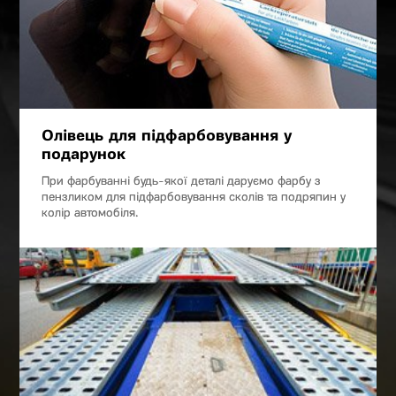
Олівець для підфарбовування у
подарунок
При фарбуванні будь-якої деталі даруємо фарбу з
пензликом для підфарбовування сколів та подряпин у
колір автомобіля.