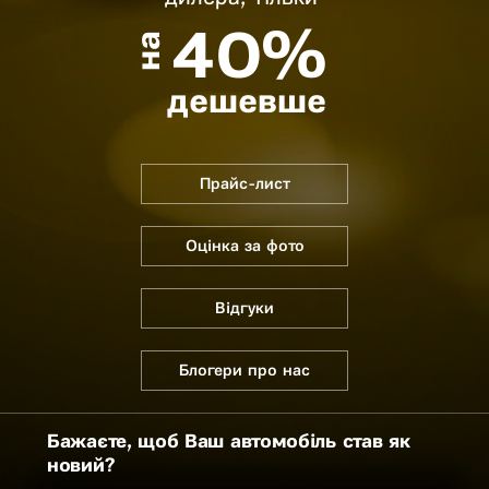
40%
на
дешевше
Прайс-лист
Оцінка за фото
Відгуки
Блогери про нас
Бажаєте, щоб Ваш автомобіль став як
новий?