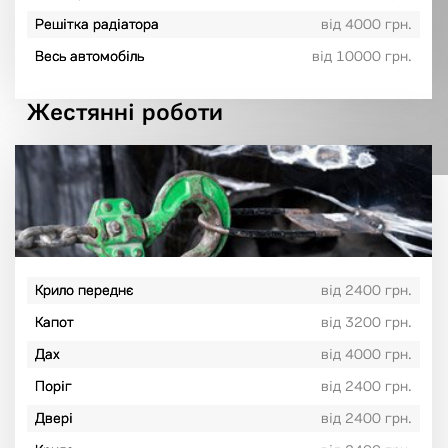
Решітка радіатора
від 4000 грн.
Весь автомобіль
від 10000 грн.
Жестянні роботи
Крило переднє
від 2400 грн.
Капот
від 3200 грн.
Дах
від 4000 грн.
Поріг
від 2400 грн.
Двері
від 2400 грн.