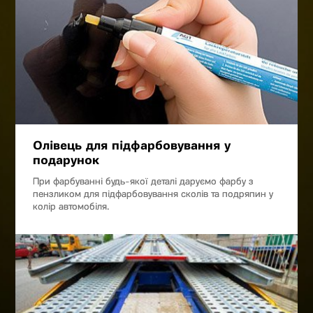
Олівець для підфарбовування у
подарунок
При фарбуванні будь-якої деталі даруємо фарбу з
пензликом для підфарбовування сколів та подряпин у
колір автомобіля.