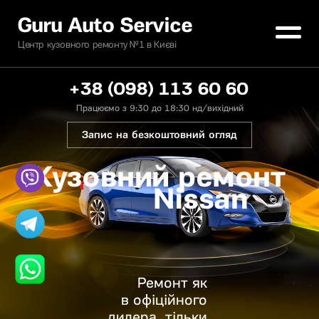
Guru Auto Service
Центр кузовного ремонту №1 в Києві
+38 (098) 113 60 60
Працюємо з 9:30 до 18:30 нд/вихідний
Запис на безкоштовний огляд
Кузовний ремонт
Nissan
Ремонт як
в офіційного
дилера, тільки