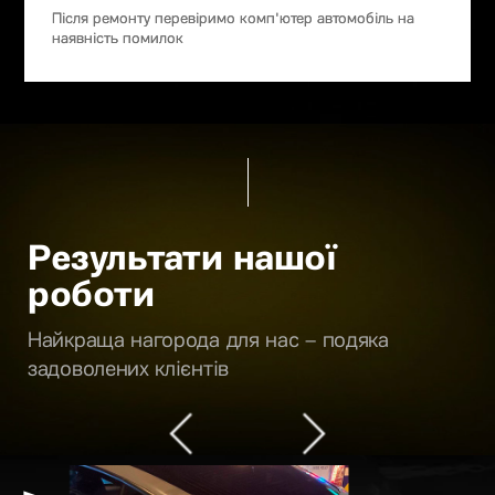
Після ремонту перевіримо комп'ютер автомобіль на
наявність помилок
Результати нашої
роботи
Найкраща нагорода для нас – подяка
задоволених клієнтів