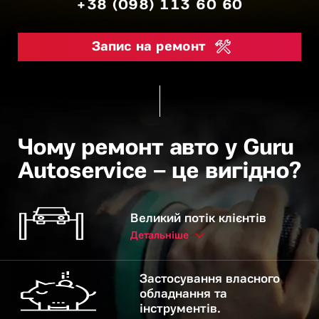
+38 (098) 113 60 60
Запис на ремонт
Чому ремонт авто у Guru
Autoservice – це вигідно?
Великий потік клієнтів
Детальніше
Застосування власного
обладнання та
інструментів.