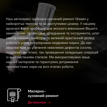
Наш автосервіс здійснює кузовний ремонт Nissan у
найкоротші терміни та за доступними цінами. У нашому
арсеналі є все необхідне для якісного виконання Вашого
замовлення: професійне обладнання та інструменти, штат
кваліфікованих майстрів та великий практичний досвід
роботи з усіма популярними моделями марки. До нас
звертаються як усунення невеликих дефектів (сколів,
подряпин, вм'ятин), так проведення складніших операцій
із використанням стапеля. Ми використовуємо лише
надійні матеріали та гарантуємо дотримання
технологічних норм на всіх етапах роботи.
Малярно-
кузовний ремонт
Детальніше