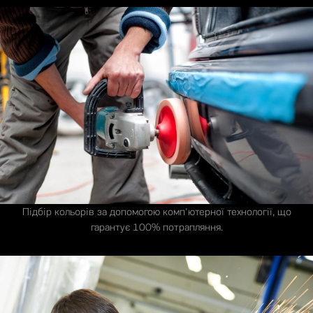
Підбір кольорів за допомогою комп'ютерної технології, що
гарантує 100% потрапляння.