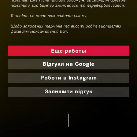
помітив. Вже після приїзду додому ні дружина, ні друзі не
помітили, що бампер змінювався та перефарбовувався.
Я навіть не став розповідати нікому.
Щодо заявлених термінів та якості робіт виставляю
фахівцям максимальний бал.
Еще работы
Відгуки на Google
Роботи в Instagram
Залишити відгук