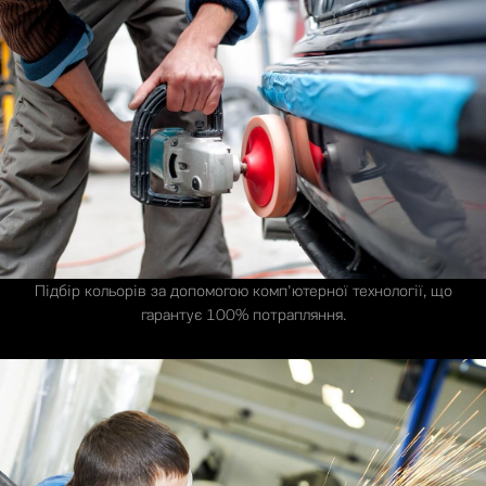
Підбір кольорів за допомогою комп'ютерної технології, що
гарантує 100% потрапляння.