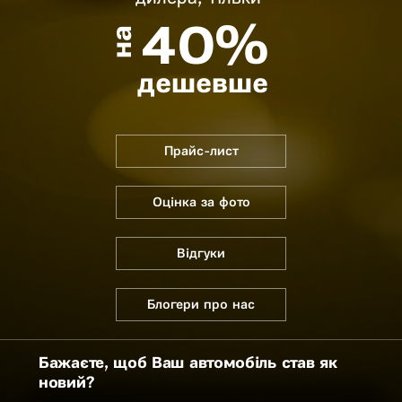
40%
на
дешевше
Прайс-лист
Оцінка за фото
Відгуки
Блогери про нас
Бажаєте, щоб Ваш автомобіль став як
новий?