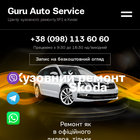
Guru Auto Service
Центр кузовного ремонту №1 в Києві
+38 (098) 113 60 60
Працюємо з 9:30 до 18:30 нд/вихідний
Запис на безкоштовний огляд
Кузовний ремонт
Skoda
Ремонт як
в офіційного
дилера, тільки