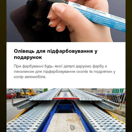
Олівець для підфарбовування у
подарунок
При фарбуванні будь-якої деталі даруємо фарбу з
пензликом для підфарбовування сколів та подряпин у
колір автомобіля.