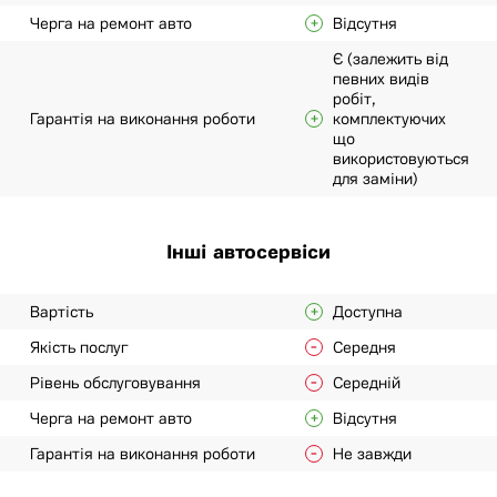
Черга на ремонт авто
Відсутня
Є (залежить від
певних видів
робіт,
Гарантія на виконання роботи
комплектуючих
що
використовуються
для заміни)
Інші автосервіси
Вартість
Доступна
Якість послуг
Середня
Рівень обслуговування
Середній
Черга на ремонт авто
Відсутня
Гарантія на виконання роботи
Не завжди