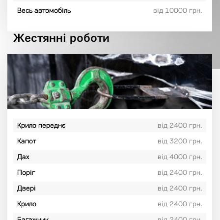
Весь автомобіль
від 10000 грн.
Жестянні роботи
Крило переднє
від 2400 грн.
Капот
від 3200 грн.
Дах
від 4000 грн.
Поріг
від 2400 грн.
Двері
від 2400 грн.
Крило
від 2400 грн.
Багажник
від 2400 грн.