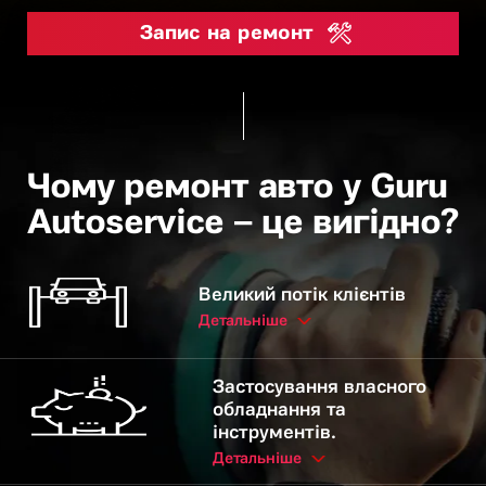
Запис на ремонт
Чому ремонт авто у Guru
Autoservice – це вигідно?
Великий потік клієнтів
Детальніше
Застосування власного
обладнання та
інструментів.
Детальніше