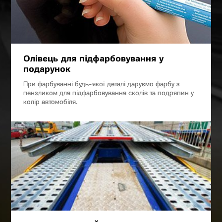
Олівець для підфарбовування у
подарунок
При фарбуванні будь-якої деталі даруємо фарбу з
пензликом для підфарбовування сколів та подряпин у
колір автомобіля.