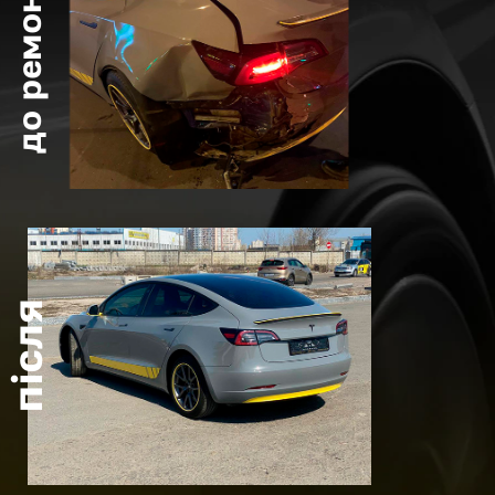
до ремонту
після