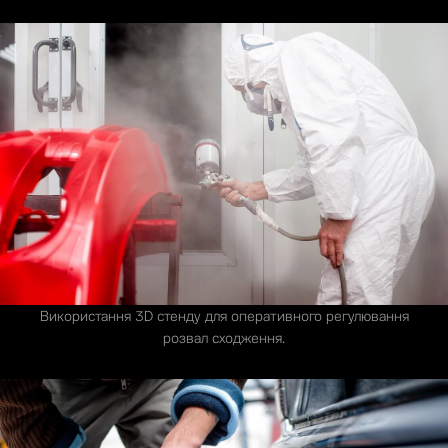
Використання 3D стенду для оперативного регулювання
розвал сходження.