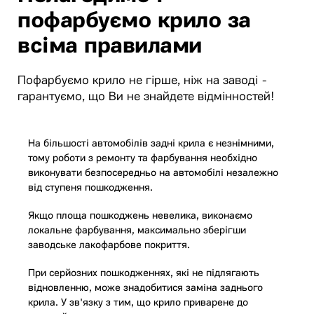
пофарбуємо крило за
всіма правилами
Пофарбуємо крило не гірше, ніж на заводі -
гарантуємо, що Ви не знайдете відмінностей!
На більшості автомобілів задні крила є незнімними,
тому роботи з ремонту та фарбування необхідно
виконувати безпосередньо на автомобілі незалежно
від ступеня пошкодження.
Якщо площа пошкоджень невелика, виконаємо
локальне фарбування, максимально зберігши
заводське лакофарбове покриття.
При серйозних пошкодженнях, які не підлягають
відновленню, може знадобитися заміна заднього
крила. У зв'язку з тим, що крило приварене до