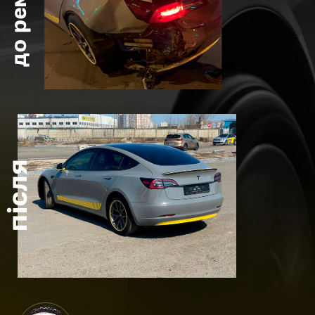
до ремонту
після