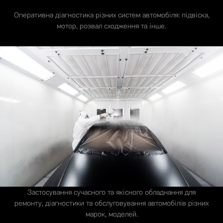
Оперативна діагностика різних систем автомобіля: підвіска,
мотор, розвал сходження та інше.
Застосування сучасного та якісного обладнання для
ремонту, діагностики та обслуговування автомобілів різних
марок, моделей.