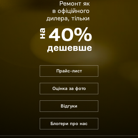
Ремонт як
в офіційного
дилера, тільки
40%
на
дешевше
Прайс-лист
Оцінка за фото
Відгуки
Блогери про нас