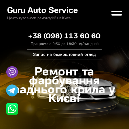
Guru Auto Service
Центр кузовного ремонту №1 в Києві
+38 (098) 113 60 60
Працюємо з 9:30 до 18:30 нд/вихідний
Запис на безкоштовний огляд
Ремонт та
фарбування
заднього крила у
Києві