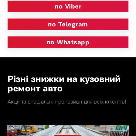
по Viber
по Telegram
по Whatsapp
Різні знижки на кузовний
ремонт авто
Акції та спеціальні пропозиції для всіх клієнтів!