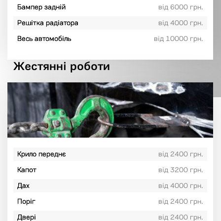
Бампер задній
від 6000 грн.
Решітка радіатора
від 4000 грн.
Весь автомобіль
від 10000 грн.
Жестянні роботи
Крило переднє
від 2400 грн.
Капот
від 3200 грн.
Дах
від 4000 грн.
Поріг
від 2400 грн.
Двері
від 2400 грн.