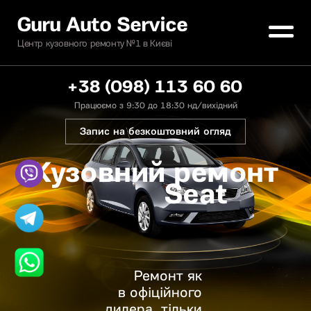
Guru Auto Service
Центр кузовного ремонту №1 в Києві
+38 (098) 113 60 60
Працюємо з 9:30 до 18:30 нд/вихідний
Запис на безкоштовний огляд
Кузовний ремонт
Seat
Ремонт як
в офіційного
дилера, тільки