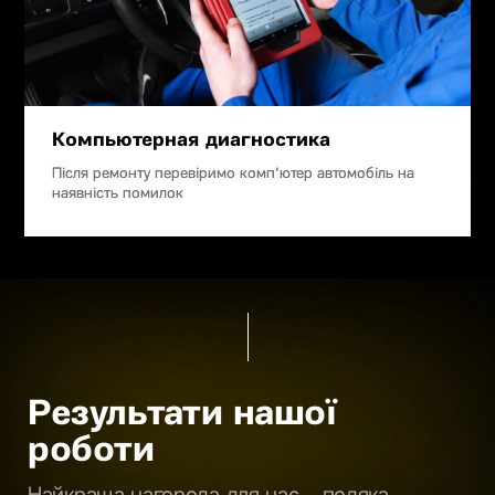
Компьютерная диагностика
Після ремонту перевіримо комп'ютер автомобіль на
наявність помилок
Результати нашої
роботи
Найкраща нагорода для нас – подяка