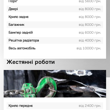
Поріг
від 5600 грн.
Двері
від 8000 грн.
Крило заднє
від 8000 грн.
Багажник
від 8000 грн.
Бампер задній
від 6000 грн.
Решітка радіатора
від 4000 грн.
Весь автомобіль
від 10000 грн.
Жестянні роботи
Крило переднє
від 2400 грн.