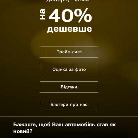
40%
на
дешевше
Прайс-лист
Оцінка за фото
Відгуки
Блогери про нас
Бажаєте, щоб Ваш автомобіль став як
новий?