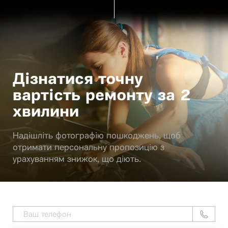
Дізнатися точну
вартість ремонту за 2
хвилини
Надішліть фотографію пошкоджень, щоб
отримати персональну пропозицію з
урахуванням знижок, що діють.