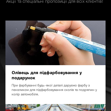
Акції та спеціальні пропозиції для всіх клієнтів!
Олівець для підфарбовування у
подарунок
При фарбуванні будь-якої деталі даруємо фарбу з
пензликом для підфарбовування сколів та подряпин у
колір автомобіля.