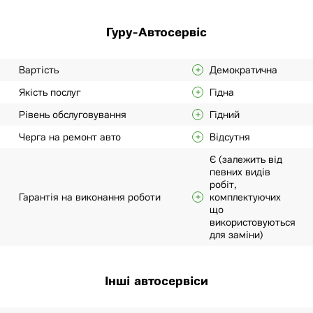
Гуру-Автосервіс
Вартість
Демократична
Якість послуг
Гідна
Рівень обслуговування
Гідний
Черга на ремонт авто
Відсутня
Є (залежить від
певних видів
робіт,
Гарантія на виконання роботи
комплектуючих
що
використовуються
для заміни)
Інші автосервіси