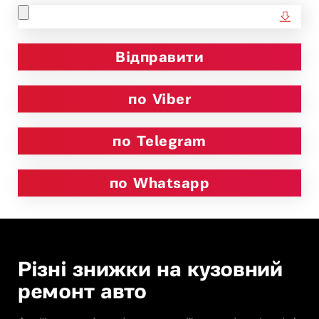
по Viber
по Telegram
по Whatsapp
Різні знижки на кузовний
ремонт авто