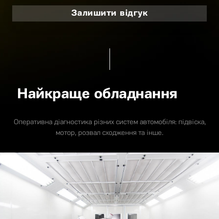
Залишити відгук
Найкраще обладнання
Оперативна діагностика різних систем автомобіля: підвіска,
мотор, розвал сходження та інше.