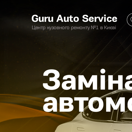
Guru Auto Service
Центр кузовного ремонту №1 в Києві
Замін
автомо