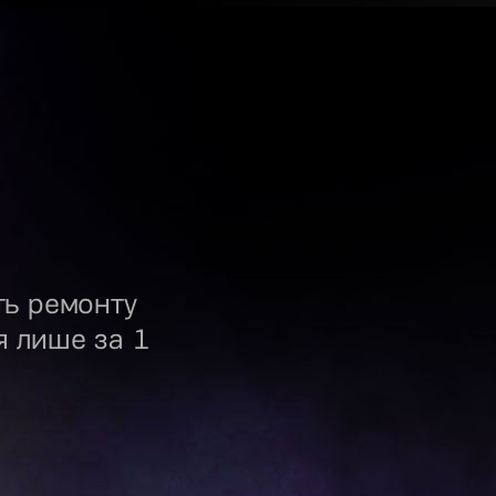
ть ремонту
я лише за 1