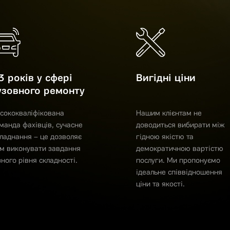
3 років у сфері
Вигідні ціни
узовного ремонту
сококваліфікована
Нашим клієнтам не
манда фахівців, сучасне
доводиться вибирати між
ладнання – це дозволяє
гідною якістю та
м виконувати завдання
демократичною вартістю
зного рівня складності.
послуги. Ми пропонуємо
ідеальне співвідношення
ціни та якості.