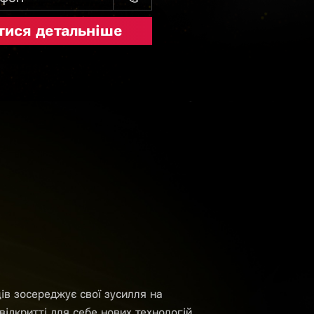
ів зосереджує свої зусилля на
відкритті для себе нових технологій,