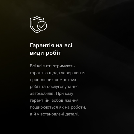
Гарантія на всі
види робіт
Всі клієнти отримують
гарантію щодо завершення
проведених ремонтних
робіт та обслуговування
автомобілів. Причому
гарантійні зобов'язання
поширюються як на роботи,
а й у встановлені деталі.