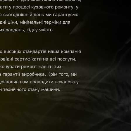
ати у процесі кузовного ремонту, у
а сьогоднішній день ми гарантуємо
дні ціни, мінімальні терміни для
х завдань, гідну якість
ю високих стандартів наша компанія
овідні сертифікати на всі послуги.
конувати ремонт навіть тих
а гарантії виробника. Крім того, ми
 дозволяє нам проводити незалежну
и технічного стану машини.