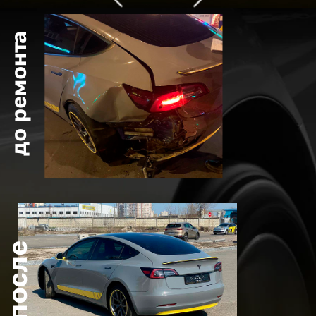
до ремонта
после