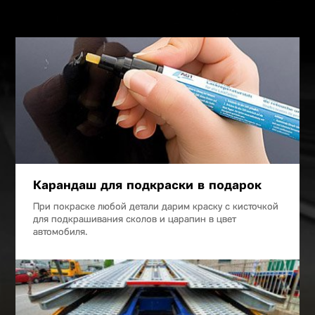
Карандаш для подкраски в подарок
При покраске любой детали дарим краску с кисточкой
для подкрашивания сколов и царапин в цвет
автомобиля.