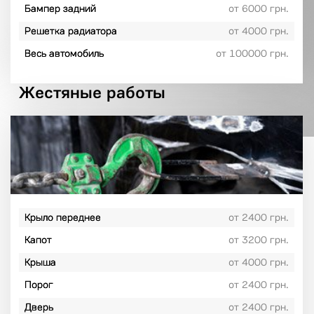
Бампер задний
от 6000 грн.
Решетка радиатора
от 4000 грн.
Весь автомобиль
от 100000 грн.
Жестяные работы
Крыло переднее
от 2400 грн.
Капот
от 3200 грн.
Крыша
от 4000 грн.
Порог
от 2400 грн.
Дверь
от 2400 грн.