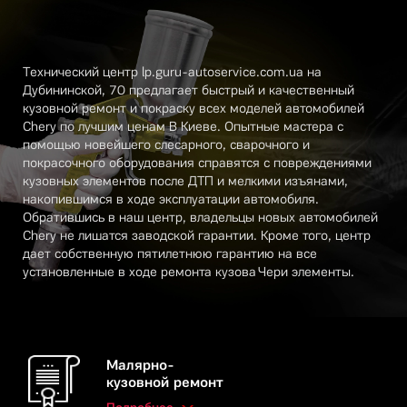
Технический центр lp.guru-autoservice.com.ua на
Дубининской, 70 предлагает быстрый и качественный
кузовной ремонт и покраску всех моделей автомобилей
Chery по лучшим ценам В Киеве. Опытные мастера с
помощью новейшего слесарного, сварочного и
покрасочного оборудования справятся с повреждениями
кузовных элементов после ДТП и мелкими изъянами,
накопившимся в ходе эксплуатации автомобиля.
Обратившись в наш центр, владельцы новых автомобилей
Chery не лишатся заводской гарантии. Кроме того, центр
дает собственную пятилетнюю гарантию на все
установленные в ходе ремонта кузова Чери элементы.
Малярно-
кузовной ремонт