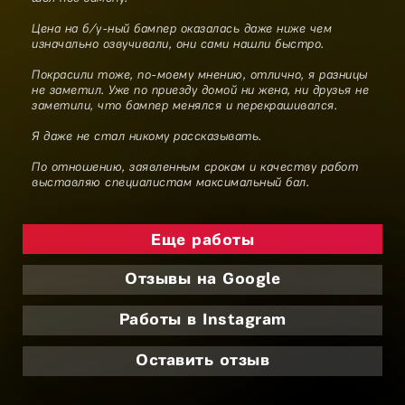
Цена на б/у-ный бампер оказалась даже ниже чем
изначально озвучивали, они сами нашли быстро.
Покрасили тоже, по-моему мнению, отлично, я разницы
не заметил. Уже по приезду домой ни жена, ни друзья не
заметили, что бампер менялся и перекрашивался.
Я даже не стал никому рассказывать.
По отношению, заявленным срокам и качеству работ
выставляю специалистам максимальный бал.
Еще работы
Отзывы на Google
Работы в Instagram
Оставить отзыв