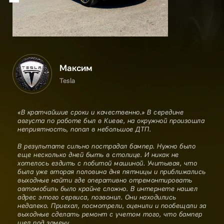
Максим
Tesla
«В кратчайшие сроки и качественно.» В середине
августа по работе был в Киеве, на окружной произошла
неприятность, попал в небольшое ДТП.
В результате сильно пострадал бампер. Нужно было
еще несколько дней быть в столице. И никак не
хотелось ездить с побитой машиной. Учитывая, что
была уже вторая половина дня пятницы и приближались
выходные найти где оперативно отремонтировать
автомобиль было крайне сложно. В интернете нашел
адрес этого сервиса, позвонил. Они находились
недалеко. Приехал, посмотрели, оценили и пообещали за
выходные сделать ремонт с учетом того, что бампер
шел под замену.