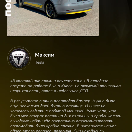
Максим
Tesla
«В кратчайшие сроки и качественно.» В середине
августа по работе был в Киеве, на окружной произошла
неприятность, попал в небольшое ДТП.
В результате сильно пострадал бампер. Нужно было
еще несколько дней быть в столице. И никак не
хотелось ездить с побитой машиной. Учитывая, что
была уже вторая половина дня пятницы и приближались
выходные найти где оперативно отремонтировать
автомобиль было крайне сложно. В интернете нашел
адрес этого сервиса, позвонил. Они находились