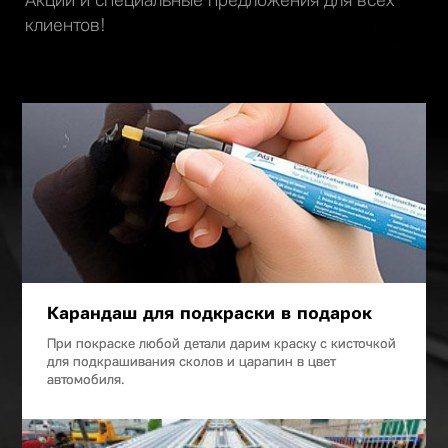
клиентов!
Карандаш для подкраски в подарок
При покраске любой детали дарим краску с кисточкой
для подкрашивания сколов и царапин в цвет
автомобиля.