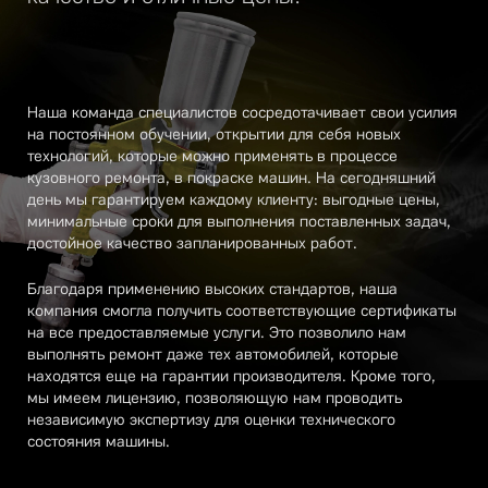
Наша команда специалистов сосредотачивает свои усилия
на постоянном обучении, открытии для себя новых
технологий, которые можно применять в процессе
кузовного ремонта, в покраске машин. На сегодняшний
день мы гарантируем каждому клиенту: выгодные цены,
минимальные сроки для выполнения поставленных задач,
достойное качество запланированных работ.
Благодаря применению высоких стандартов, наша
компания смогла получить соответствующие сертификаты
на все предоставляемые услуги. Это позволило нам
выполнять ремонт даже тех автомобилей, которые
находятся еще на гарантии производителя. Кроме того,
мы имеем лицензию, позволяющую нам проводить
независимую экспертизу для оценки технического
состояния машины.