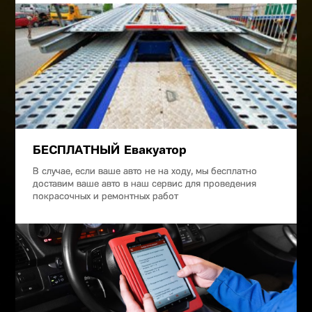
БЕСПЛАТНЫЙ Евакуатор
В случае, если ваше авто не на ходу, мы бесплатно
доставим ваше авто в наш сервис для проведения
покрасочных и ремонтных работ