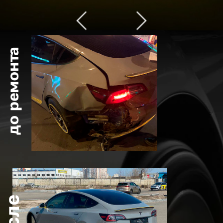
до ремонта
после