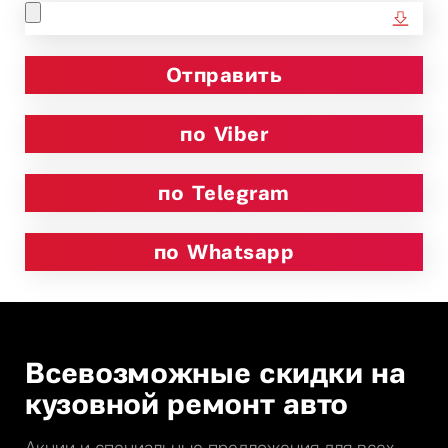
по Viber
по Telegram
по Whatsapp
Всевозможные скидки на
кузовной ремонт авто
Акции и специальные предложения для всех