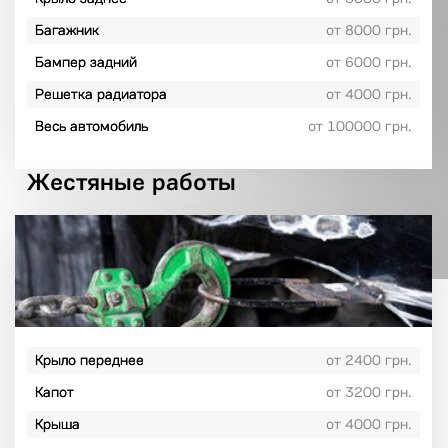
Багажник
от 8000 грн.
Бампер задний
от 6000 грн.
Решетка радиатора
от 4000 грн.
Весь автомобиль
от 100000 грн.
Жестяные работы
Крыло переднее
от 2400 грн.
Капот
от 3200 грн.
Крыша
от 4000 грн.