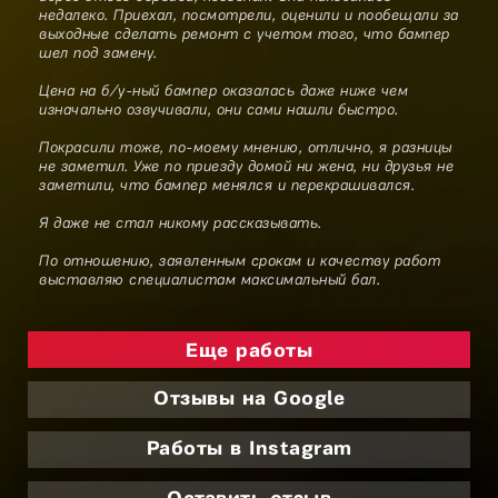
недалеко. Приехал, посмотрели, оценили и пообещали за
выходные сделать ремонт с учетом того, что бампер
шел под замену.
Цена на б/у-ный бампер оказалась даже ниже чем
изначально озвучивали, они сами нашли быстро.
Покрасили тоже, по-моему мнению, отлично, я разницы
не заметил. Уже по приезду домой ни жена, ни друзья не
заметили, что бампер менялся и перекрашивался.
Я даже не стал никому рассказывать.
По отношению, заявленным срокам и качеству работ
выставляю специалистам максимальный бал.
Еще работы
Отзывы на Google
Работы в Instagram
Оставить отзыв