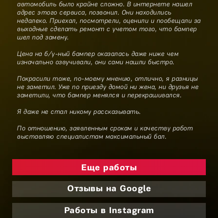
автомобиль было крайне сложно. В интернете нашел
адрес этого сервиса, позвонил. Они находились
недалеко. Приехал, посмотрели, оценили и пообещали за
выходные сделать ремонт с учетом того, что бампер
шел под замену.
Цена на б/у-ный бампер оказалась даже ниже чем
изначально озвучивали, они сами нашли быстро.
Покрасили тоже, по-моему мнению, отлично, я разницы
не заметил. Уже по приезду домой ни жена, ни друзья не
заметили, что бампер менялся и перекрашивался.
Я даже не стал никому рассказывать.
По отношению, заявленным срокам и качеству работ
выставляю специалистам максимальный бал.
Еще работы
Отзывы на Google
Работы в Instagram