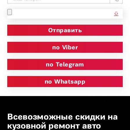
по Viber
по Telegram
по Whatsapp
Всевозможные скидки на
кузовной ремонт авто