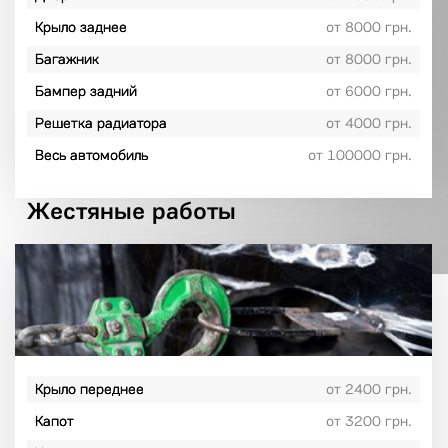
Крыло заднее
от 8000 грн.
Багажник
от 8000 грн.
Бампер задний
от 6000 грн.
Решетка радиатора
от 4000 грн.
Весь автомобиль
от 100000 грн.
Жестяные работы
Крыло переднее
от 2400 грн.
Капот
от 3200 грн.