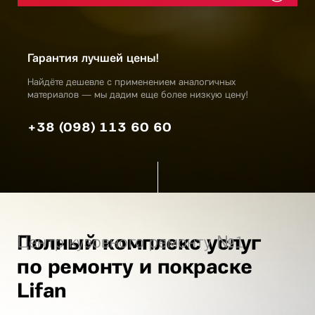
Гарантия лучшей цены!
Найдёте дешевле с применением аналогичных
материалов — мы дадим еще более низкую цену!
+38 (098) 113 60 60
Полный комплекс услуг
Центр кузовного ремонту №1
по ремонту и покраске
Lifan