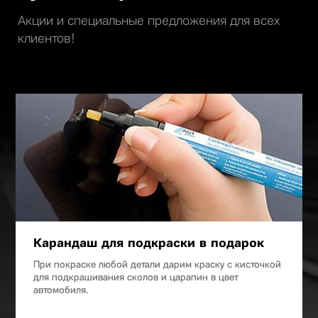
Акции и специальные предложения для всех
клиентов!
Карандаш для подкраски в подарок
При покраске любой детали дарим краску с кисточкой
для подкрашивания сколов и царапин в цвет
автомобиля.