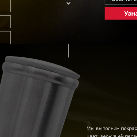
Мы выполним покрас
цвет, вернув ей пер