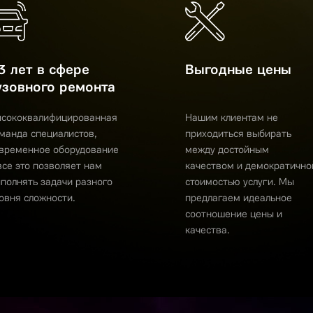
3 лет в сфере
Выгодные цены
узовного ремонта
сококвалифицированная
Нашим клиентам не
манда специалистов,
приходиться выбирать
временное оборудование
между достойным
все это позволяет нам
качеством и демократично
полнять задачи разного
стоимостью услуги. Мы
овня сложности.
предлагаем идеальное
соотношение цены и
качества.