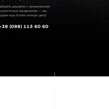
Найдёте дешевле с применением
аналогичных материалов — мы
дадим еще более низкую цену!
+38 (098) 113 60 60