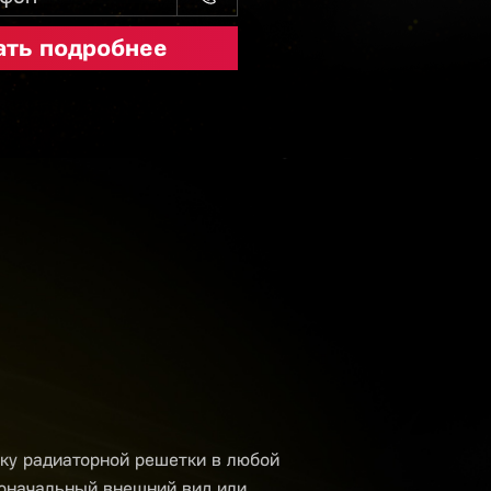
ку радиаторной решетки в любой
воначальный внешний вид или