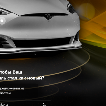
чтобы Ваш
ль стал как новый?
предложения на
пчастей