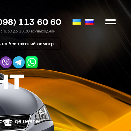
098) 113 60 60
 с 9:30 до 18:30 вс/выходной
 на бесплатный осмотр
нт
точно дешевле!