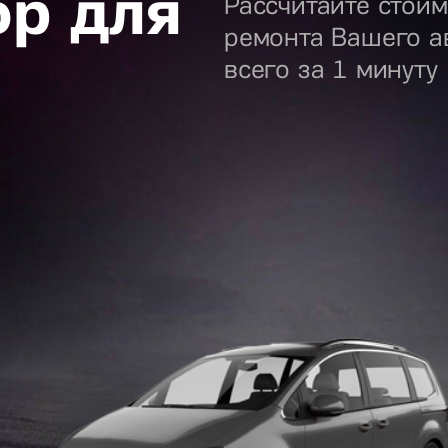
ор для
Рассчитайте стоим
ремонта Вашего а
всего за 1 минуту