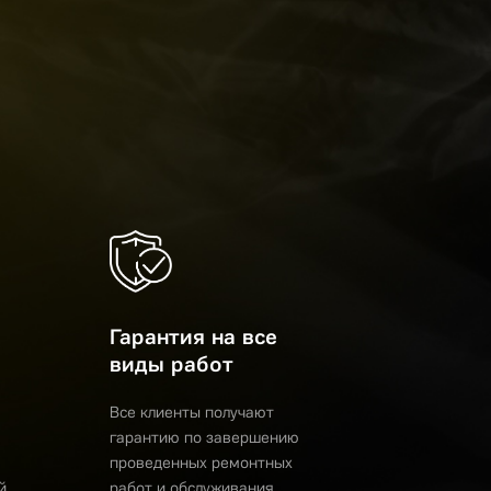
Гарантия на все
виды работ
Все клиенты получают
гарантию по завершению
проведенных ремонтных
й
работ и обслуживания