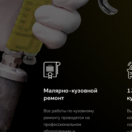
Малярно-кузовной
1
ремонт
к
Все работы по кузовному
Вы
ремонту проводятся на
ко
профессиональном
со
оборудовании и
– 