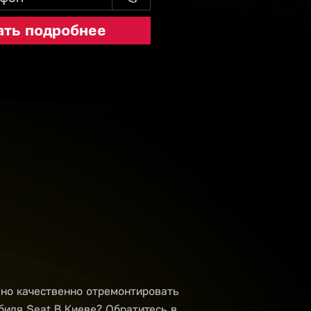
 но качественно отремонтировать
биля Seat В Киеве? Обратитесь в