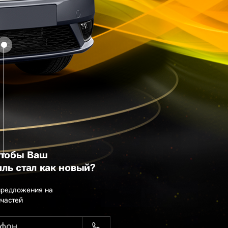
чтобы Ваш
ль стал как новый?
предложения на
пчастей