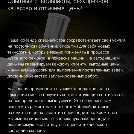
Опытные специалисты, безупречное
качество и отличные цены!
Наша команда специалистов сосредотачивает свои усилия
на постоянном обучении, открытии для себя новых
технологий, которые можно применять в процессе
кузовного ремонта, в покраске машин. На сегодняшний
день мы гарантируем каждому клиенту: выгодные цены,
минимальные сроки для выполнения поставленных задач,
достойное качество запланированных работ.
Благодаря применению высоких стандартов, наша
компания смогла получить соответствующие сертификаты
на все предоставляемые услуги. Это позволило нам
выполнять ремонт даже тех автомобилей, которые
находятся еще на гарантии производителя. Кроме того,
мы имеем лицензию, позволяющую нам проводить
независимую экспертизу для оценки технического
состояния машины.