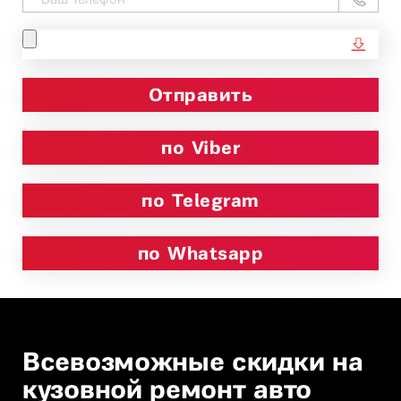
по Viber
по Telegram
по Whatsapp
Всевозможные скидки на
кузовной ремонт авто