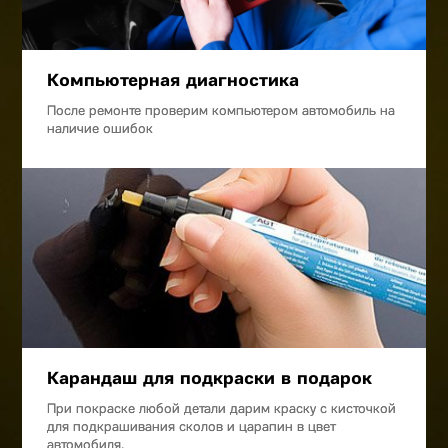
Компьютерная диагностика
После ремонте проверим компьютером автомобиль на
наличие ошибок
Карандаш для подкраски в подарок
При покраске любой детали дарим краску с кисточкой
для подкрашивания сколов и царапин в цвет
автомобиля.