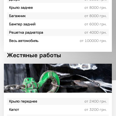
Крыло заднее
от 8000 грн.
Багажник
от 8000 грн.
Бампер задний
от 6000 грн.
Решетка радиатора
от 4000 грн.
Весь автомобиль
от 100000 грн.
Жестяные работы
Крыло переднее
от 2400 грн.
Капот
от 3200 грн.