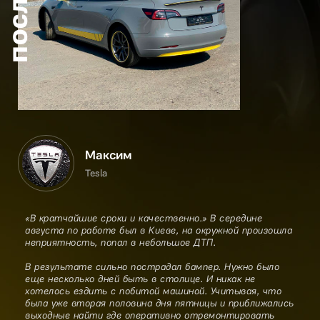
после
Максим
Tesla
«В кратчайшие сроки и качественно.» В середине
августа по работе был в Киеве, на окружной произошла
неприятность, попал в небольшое ДТП.
В результате сильно пострадал бампер. Нужно было
еще несколько дней быть в столице. И никак не
хотелось ездить с побитой машиной. Учитывая, что
была уже вторая половина дня пятницы и приближались
выходные найти где оперативно отремонтировать