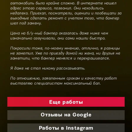
автомобиль было крайне сложно. В интернете нашел
адрес этого сервиса, позвонил. Они находились
недалеко. Приехал, посмотрели, оценили и пообещали за
выходные сделать ремонт с учетом того, что бампер
шел под замену.
Цена на б/у-ный бампер оказалась даже ниже чем
изначально озвучивали, они сами нашли быстро.
Покрасили тоже, по-моему мнению, отлично, я разницы
не заметил. Уже по приезду домой ни жена, ни друзья не
заметили, что бампер менялся и перекрашивался.
Я даже не стал никому рассказывать.
По отношению, заявленным срокам и качеству работ
выставляю специалистам максимальный бал.
Еще работы
Отзывы на Google
Работы в Instagram