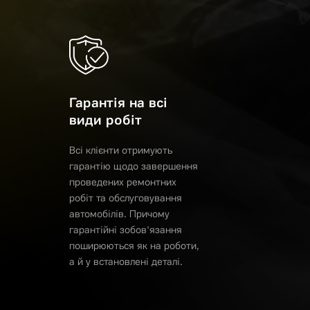
Гарантія на всі
види робіт
Всі клієнти отримують
гарантію щодо завершення
проведених ремонтних
робіт та обслуговування
автомобілів. Причому
гарантійні зобов'язання
поширюються як на роботи,
а й у встановлені деталі.