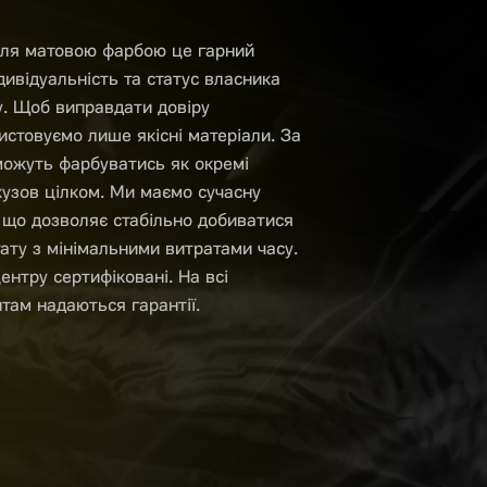
ля матовою фарбою це гарний
дивідуальність та статус власника
у. Щоб виправдати довіру
истовуємо лише якісні матеріали. За
ожуть фарбуватись як окремі
 кузов цілком. Ми маємо сучасну
 що дозволяє стабільно добиватися
ату з мінімальними витратами часу.
ентру сертифіковані. На всі
нтам надаються гарантії.