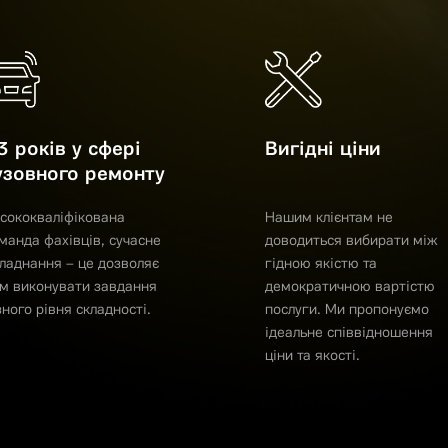
3 років у сфері
Вигідні ціни
узовного ремонту
сококваліфікована
Нашим клієнтам не
манда фахівців, сучасне
доводиться вибирати між
ладнання – це дозволяє
гідною якістю та
м виконувати завдання
демократичною вартістю
зного рівня складності.
послуги. Ми пропонуємо
ідеальне співвідношення
ціни та якості.