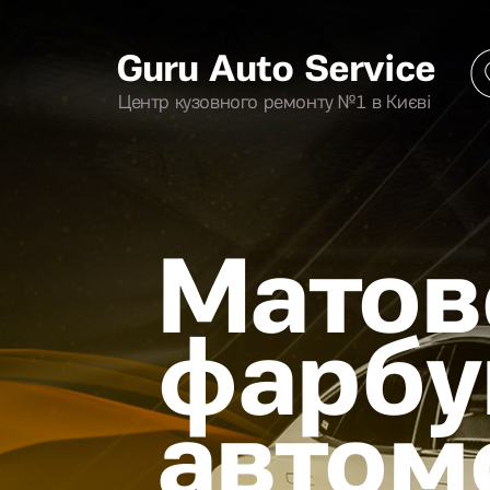
Guru Auto Service
Центр кузовного ремонту №1 в Києві
Матов
фарбу
автомо