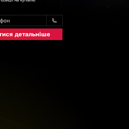
позиції на купівлю