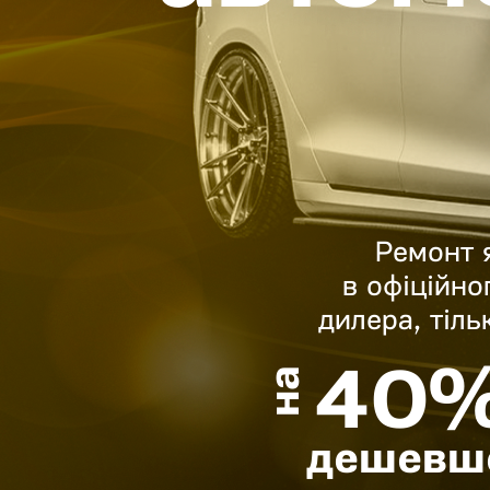
Ремонт 
в офіційно
дилера, тіль
40
на
дешевш