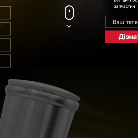
Вигідні про
запчастин