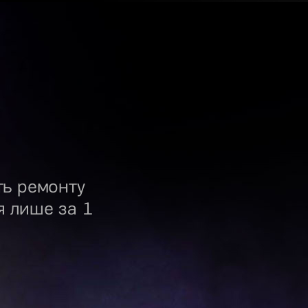
ть ремонту
я лише за 1